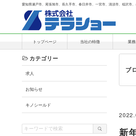
愛知県瀬戸市、尾張旭市、長久手市、春日井市、一宮市、清須市、稲沢市、
トップページ
当社の特徴
業務
カテゴリー
ブ
求人
お知らせ
キノシールド
2022.
新