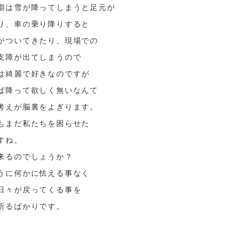
期は雪が降ってしまうと足元が
り、車の乗り降りすると
がついてきたり、現場での
支障が出てしまうので
は綺麗で好きなのですが
ば降って欲しく無いなんて
考えが脳裏をよぎります。
もまだ私たちを困らせた
すね。
来るのでしょうか？
うに何かに怯える事なく
日々が戻ってくる事を
祈るばかりです。