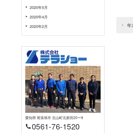
2020年5月
2020年4月
年
2020年2月
愛知県 尾張旭市 北山町北新田20ー9
0561-76-1520