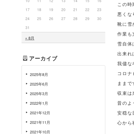
10
11
12
13
14
15
16
この時
17
18
19
20
21
22
23
悪くな
24
25
26
27
28
29
30
靴に雪
31
作業も
« 8月
雪自体
出来れ
アーカイブ
我儘な
コロナ
2025年8月
ままで
2025年6月
収束は
2025年3月
昔のよ
2022年1月
安穏な
2021年12月
2021年11月
心から
2021年10月