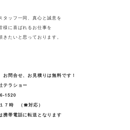
スタッフ一同、真心と誠意を
皆様に喜ばれるお仕事を
頂きたいと思っております。
、お問合せ、お見積りは無料です！
社テラショー
6-1520
～１７時 （☎対応）
は携帯電話に転送となります