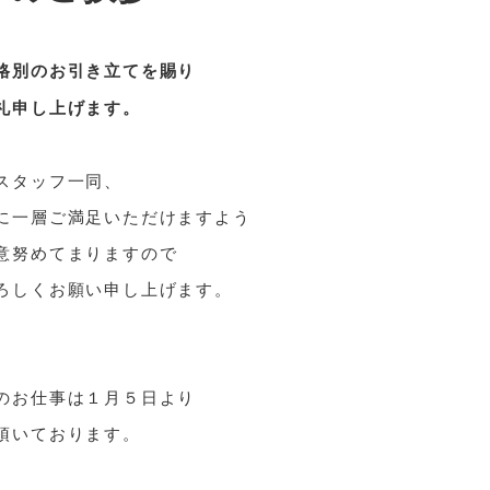
格別のお引き立てを賜り
礼申し上げます。
スタッフ一同、
に一層ご満足いただけますよう
意努めてまりますので
ろしくお願い申し上げます。
のお仕事は１月５日より
頂いております。