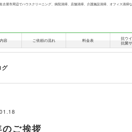
名古屋市周辺でハウスクリーニング、病院清掃、店舗清掃、介護施設清掃、オフィス清掃
抗ウ
内容
ご依頼の流れ
料金表
抗菌
ログ
01.18
年のご挨拶