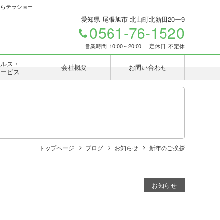
ならテラショー
愛知県 尾張旭市 北山町北新田20ー9
0561-76-1520
営業時間
10:00～20:00
定休日
不定休
イルス・
会社概要
お問い合わせ
サービス
トップページ
ブログ
お知らせ
新年のご挨拶
お知らせ