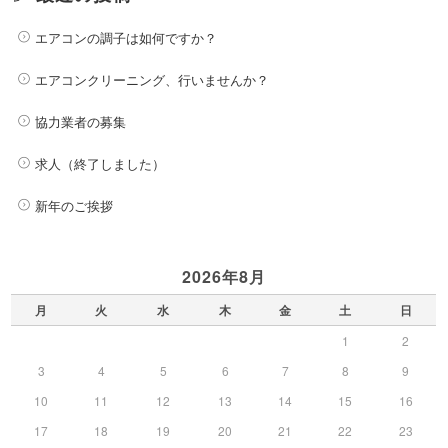
エアコンの調子は如何ですか？
エアコンクリーニング、行いませんか？
協力業者の募集
求人（終了しました）
新年のご挨拶
2026年8月
月
火
水
木
金
土
日
1
2
3
4
5
6
7
8
9
10
11
12
13
14
15
16
17
18
19
20
21
22
23