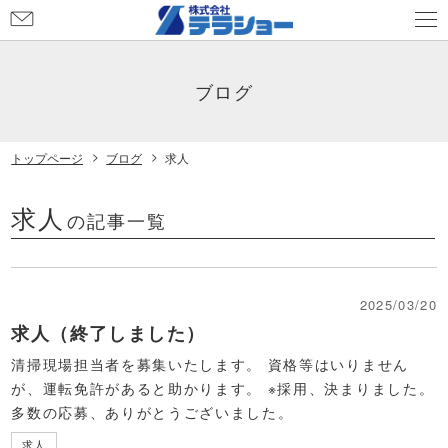
お
問
い
合
ブログ
わ
せ
トップページ
ブログ
求人
求人
の記事一覧
2025/03/20
求人（終了しました）
清掃現場担当者を募集いたします。 資格等はいりません
が、運転免許があると助かります。 ※採用、決まりました。
多数の応募、ありがとうございました。
求人